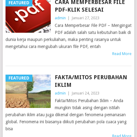
CARA MEMPERBESAR FILE
FEATURED
PDF-KLIK SELESAI
admin
|
Januari 27, 2023
Cara Memperbesar File PDF – Mengingat
PDF adalah salah satu kebutuhan baik di
dunia kerja maupun perkuliahan, maka penting rasanya untuk
mengetahui cara mengubah ukuran file PDF, entah
Read More
FAKTA/MITOS PERUBAHAN
FEATURED
IKLIM
admin
|
Januari 24, 2023
Fakta/Mitos Perubahan Iklim – Anda
mungkin tidak asing dengan istilah
perubahan iklim atau juga dikenal dengan fenomena pemanasan
global. Fenomena ini biasanya diikuti perubahan pola cuaca yang
bisa
Read More