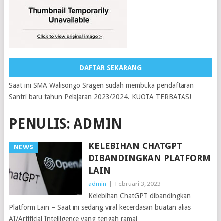
DAFTAR SEKARANG
Saat ini SMA Walisongo Sragen sudah membuka pendaftaran
Santri baru tahun Pelajaran 2023/2024. KUOTA TERBATAS!
PENULIS:
ADMIN
KELEBIHAN CHATGPT
NEWS
DIBANDINGKAN PLATFORM
LAIN
admin
|
Februari 3, 2023
Kelebihan ChatGPT dibandingkan
Platform Lain – Saat ini sedang viral kecerdasan buatan alias
AI/Artificial Intelligence yang tengah ramai