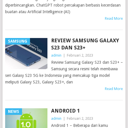
diperbincangkan. ChatGPT robot percakapan berbasis kecerdasan
buatan atau Artificial Intelligence (AI)
Read More
REVIEW SAMSUNG GALAXY
SAMSUNG
S23 DAN S23+
admin
|
Februari 2, 2023
Review Samsung Galaxy S23 dan S23+ –
Samsung secara resmi telah membawa
seri Galaxy S23 5G ke Indonesia yang mencakup tiga model
meliputi Galaxy S23, Galaxy S23+, dan
Read More
ANDROID 1
NEWS
admin
|
Februari 2, 2023
Android 1 – Beberapa dari kamu