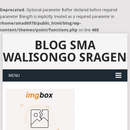
Deprecated
: Optional parameter $after declared before required
parameter $length is implicitly treated as a required parameter in
/home/smad6978/public_html/blog/wp-
content/themes/point/functions.php
on line
468
BLOG SMA
WALISONGO SRAGEN
MENU