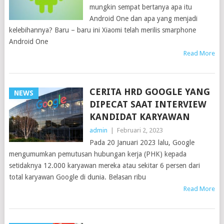
mungkin sempat bertanya apa itu
Android One dan apa yang menjadi
kelebihannya? Baru – baru ini Xiaomi telah merilis smarphone
Android One
Read More
CERITA HRD GOOGLE YANG
NEWS
DIPECAT SAAT INTERVIEW
KANDIDAT KARYAWAN
admin
|
Februari 2, 2023
Pada 20 Januari 2023 lalu, Google
mengumumkan pemutusan hubungan kerja (PHK) kepada
setidaknya 12.000 karyawan mereka atau sekitar 6 persen dari
total karyawan Google di dunia. Belasan ribu
Read More