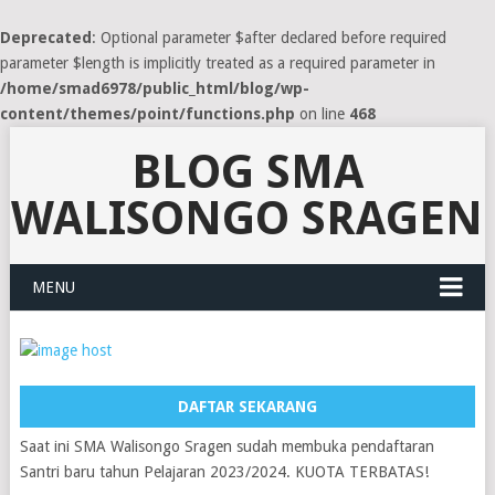
Deprecated
: Optional parameter $after declared before required
parameter $length is implicitly treated as a required parameter in
/home/smad6978/public_html/blog/wp-
content/themes/point/functions.php
on line
468
BLOG SMA
WALISONGO SRAGEN
MENU
DAFTAR SEKARANG
Saat ini SMA Walisongo Sragen sudah membuka pendaftaran
Santri baru tahun Pelajaran 2023/2024. KUOTA TERBATAS!