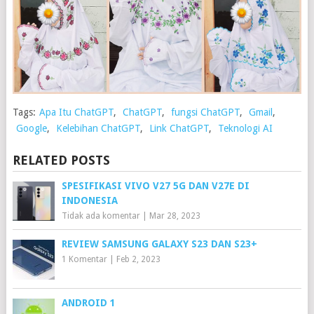
Tags:
Apa Itu ChatGPT
,
ChatGPT
,
fungsi ChatGPT
,
Gmail
,
Google
,
Kelebihan ChatGPT
,
Link ChatGPT
,
Teknologi AI
RELATED POSTS
SPESIFIKASI VIVO V27 5G DAN V27E DI
INDONESIA
Tidak ada komentar
|
Mar 28, 2023
REVIEW SAMSUNG GALAXY S23 DAN S23+
1 Komentar
|
Feb 2, 2023
ANDROID 1