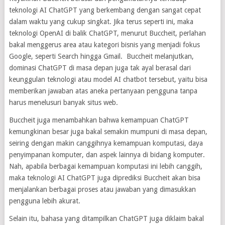
teknologi AI ChatGPT yang berkembang dengan sangat cepat
dalam waktu yang cukup singkat. Jika terus seperti ini, maka
teknologi OpenAI di balik ChatGPT, menurut Buccheit, perlahan
bakal menggerus area atau kategori bisnis yang menjadi fokus
Google, seperti Search hingga Gmail. Buccheit melanjutkan,
dominasi ChatGPT di masa depan juga tak ayal berasal dari
keunggulan teknologi atau model AI chatbot tersebut, yaitu bisa
memberikan jawaban atas aneka pertanyaan pengguna tanpa
harus menelusuri banyak situs web.
Buccheit juga menambahkan bahwa kemampuan ChatGPT
kemungkinan besar juga bakal semakin mumpuni di masa depan,
seiring dengan makin canggihnya kemampuan komputasi, daya
penyimpanan komputer, dan aspek lainnya di bidang komputer.
Nah, apabila berbagai kemampuan komputasi ini lebih canggih,
maka teknologi AI ChatGPT juga diprediksi Buccheit akan bisa
menjalankan berbagai proses atau jawaban yang dimasukkan
pengguna lebih akurat.
Selain itu, bahasa yang ditampilkan ChatGPT juga diklaim bakal