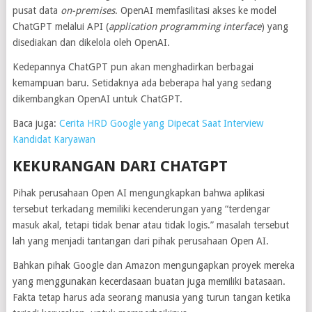
pusat data
on-premises
. OpenAI memfasilitasi akses ke model
ChatGPT melalui API (
application programming interface
) yang
disediakan dan dikelola oleh OpenAI.
Kedepannya ChatGPT pun akan menghadirkan berbagai
kemampuan baru. Setidaknya ada beberapa hal yang sedang
dikembangkan OpenAI untuk ChatGPT.
Baca juga:
Cerita HRD Google yang Dipecat Saat Interview
Kandidat Karyawan
KEKURANGAN DARI CHATGPT
Pihak perusahaan Open AI mengungkapkan bahwa aplikasi
tersebut terkadang memiliki kecenderungan yang “terdengar
masuk akal, tetapi tidak benar atau tidak logis.” masalah tersebut
lah yang menjadi tantangan dari pihak perusahaan Open AI.
Bahkan pihak Google dan Amazon mengungapkan proyek mereka
yang menggunakan kecerdasaan buatan juga memiliki batasaan.
Fakta tetap harus ada seorang manusia yang turun tangan ketika