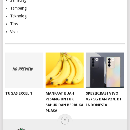
Samsung
Tambang
Teknologi
Tips
Vivo
TUGAS EXCEL 1
MANFAAT BUAH
SPESIFIKASI VIVO
PISANG UNTUK
V27 5G DAN V27E DI
SAHUR DAN BERBUKA
INDONESIA
PUASA