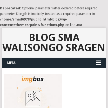
Deprecated
: Optional parameter $after declared before required
parameter $length is implicitly treated as a required parameter in
/home/smad6978/public_html/blog/wp-
content/themes/point/functions.php
on line
468
BLOG SMA
WALISONGO SRAGEN
MENU