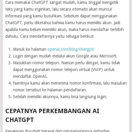
Cara memakai ChatGPT sangat mudah, kamu tinggal mengetik
teks yang kamu inginkan, lalu secara otomatis akan muncul
informasi yang kamu butuhkan. Sebelum dapat menggunakan
ChatGPT, perlu diketahui bahwa kamu harus memiliki akun. Jadi
apabila kamu belum memiliki akun, maka harus mendaftar terlebih
dahulu. Cara mendaftarnya yaitu sebagai berikut:
Masuk ke halaman
openai.com/blog/chatgpt/
Login dengan mudah melalui akun Google atau Microsoft.
Masukkan nomor telepon. Namun perlu diingat, kamu tidak
dapat menggunakan nomor telepon virtual (VoIP) untuk
mendaftar OpenAI.
Nantinya kamu akan menerima nomor konfirmasi, lalu masukan
nomor tersebut ke halaman pendaftaran.
Setelah memiliki akunnya, kamu bisa langsung login.
CEPATNYA PERKEMBANGAN AI
CHATGPT
Keyakinan Buccheit berasal dari pengamatannya terhadap