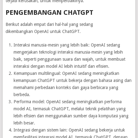
terjadi kerusakan, untuk memperbaikinya.
PENGEMBANGAN CHATGPT
Berikut adalah empat dari hal-hal yang sedang
dikembangkan OpenAI untuk ChatGPT.
Interaksi manusia-mesin yang lebih baik: OpenAI sedang
mengerjakan teknologi interaksi manusia-mesin yang lebih
baik, seperti penggunaan suara dan wajah, untuk membuat
interaksi dengan model AI lebih intuitif dan efisien.
Kemampuan multilingual: OpenAI sedang meningkatkan
kemampuan ChatGPT untuk bekerja dengan bahasa asing dan
memahami perbedaan konteks dan gaya berbicara yang
berbeda.
Performa model: OpenAI sedang meningkatkan performa
model AI, termasuk ChatGPT, melalui teknik pelatihan yang
lebih efisien dan menggunakan sumber daya komputasi yang
lebih besar.
Integrasi dengan sistem lain: OpenAI sedang bekerja untuk
memfasilitasi integrasi model AI, termasuk ChatGPT, dengan