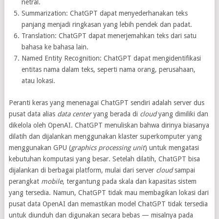
netral.
Summarization: ChatGPT dapat menyederhanakan teks
panjang menjadi ringkasan yang lebih pendek dan padat.
Translation: ChatGPT dapat menerjemahkan teks dari satu
bahasa ke bahasa lain.
Named Entity Recognition: ChatGPT dapat mengidentifikasi
entitas nama dalam teks, seperti nama orang, perusahaan,
atau lokasi.
Peranti keras yang menenagai ChatGPT sendiri adalah server dus
pusat data alias
data center
yang berada di
cloud
yang dimiliki dan
dikelola oleh OpenAI. ChatGPT menuliskan bahwa dirinya biasanya
dilatih dan dijalankan menggunakan klaster superkomputer yang
menggunakan GPU (
graphics processing unit
) untuk mengatasi
kebutuhan komputasi yang besar. Setelah dilatih, ChatGPT bisa
dijalankan di berbagai platform, mulai dari server
cloud
sampai
perangkat
mobile
, tergantung pada skala dan kapasitas sistem
yang tersedia. Namun, ChatGPT tidak mau membagikan lokasi dari
pusat data OpenAI dan memastikan model ChatGPT tidak tersedia
untuk diunduh dan digunakan secara bebas — misalnya pada