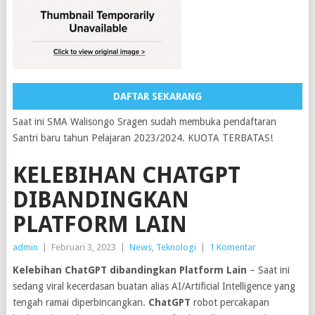
DAFTAR SEKARANG
Saat ini SMA Walisongo Sragen sudah membuka pendaftaran
Santri baru tahun Pelajaran 2023/2024. KUOTA TERBATAS!
KELEBIHAN CHATGPT
DIBANDINGKAN
PLATFORM LAIN
admin
|
Februari 3, 2023
|
News
,
Teknologi
|
1 Komentar
Kelebihan ChatGPT dibandingkan Platform Lain
– Saat ini
sedang viral kecerdasan buatan alias AI/Artificial Intelligence yang
tengah ramai diperbincangkan.
ChatGPT
robot percakapan