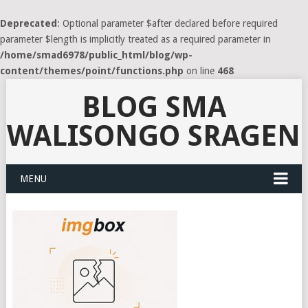
Deprecated
: Optional parameter $after declared before required
parameter $length is implicitly treated as a required parameter in
/home/smad6978/public_html/blog/wp-
content/themes/point/functions.php
on line
468
BLOG SMA
WALISONGO SRAGEN
MENU