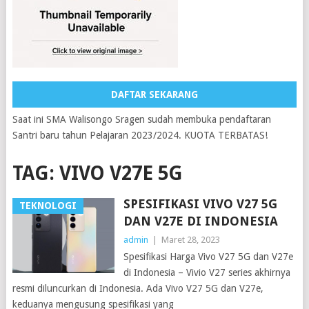
DAFTAR SEKARANG
Saat ini SMA Walisongo Sragen sudah membuka pendaftaran
Santri baru tahun Pelajaran 2023/2024. KUOTA TERBATAS!
TAG:
VIVO V27E 5G
SPESIFIKASI VIVO V27 5G
TEKNOLOGI
DAN V27E DI INDONESIA
admin
|
Maret 28, 2023
Spesifikasi Harga Vivo V27 5G dan V27e
di Indonesia – Vivio V27 series akhirnya
resmi diluncurkan di Indonesia. Ada Vivo V27 5G dan V27e,
keduanya mengusung spesifikasi yang