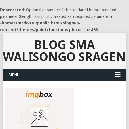
Deprecated
: Optional parameter $after declared before required
parameter $length is implicitly treated as a required parameter in
/home/smad6978/public_html/blog/wp-
content/themes/point/functions.php
on line
468
BLOG SMA
WALISONGO SRAGEN
MENU