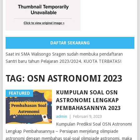
DAFTAR SEKARANG
Saat ini SMA Walisongo Sragen sudah membuka pendaftaran
Santri baru tahun Pelajaran 2023/2024. KUOTA TERBATAS!
TAG:
OSN ASTRONOMI 2023
KUMPULAN SOAL OSN
FEATURED
ASTRONOMI LENGKAP
PEMBAHASANNYA 2023
admin
|
Februari 9, 2023
Kumpulan Prediksi Soal OSN Astronomi
Lengkap Pembahasannya – Persiapan menjelang olimpiade
astronomi dengan membahas soal-soal olimpiade astronomi, maka