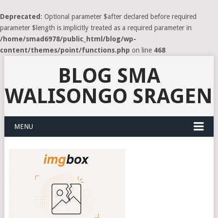
Deprecated
: Optional parameter $after declared before required
parameter $length is implicitly treated as a required parameter in
/home/smad6978/public_html/blog/wp-
content/themes/point/functions.php
on line
468
BLOG SMA
WALISONGO SRAGEN
MENU