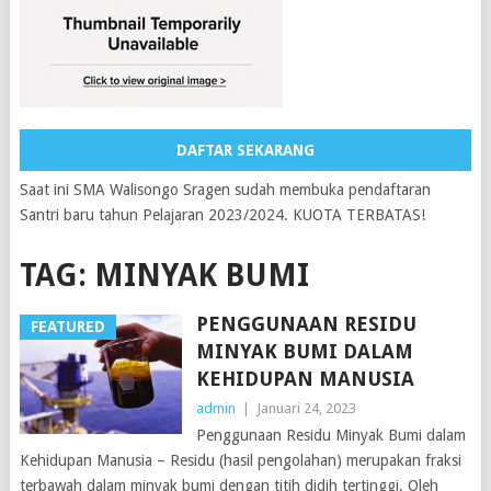
DAFTAR SEKARANG
Saat ini SMA Walisongo Sragen sudah membuka pendaftaran
Santri baru tahun Pelajaran 2023/2024. KUOTA TERBATAS!
TAG:
MINYAK BUMI
PENGGUNAAN RESIDU
FEATURED
MINYAK BUMI DALAM
KEHIDUPAN MANUSIA
admin
|
Januari 24, 2023
Penggunaan Residu Minyak Bumi dalam
Kehidupan Manusia – Residu (hasil pengolahan) merupakan fraksi
terbawah dalam minyak bumi dengan titih didih tertinggi. Oleh